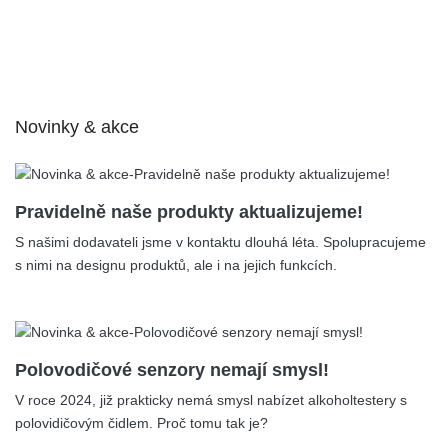
Novinky & akce
13.04.2026
Pravidelně naše produkty aktualizujeme!
S našimi dodavateli jsme v kontaktu dlouhá léta. Spolupracujeme
s nimi na designu produktů, ale i na jejich funkcích.
24.02.2026
Polovodičové senzory nemají smysl!
V roce 2024, již prakticky nemá smysl nabízet alkoholtestery s
polovidičovým čidlem. Proč tomu tak je?