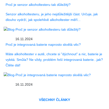
Proč je senzor alkoholtesteru tak důležitý?
Senzor alkoholtesteru, je jeho nejdůležitější část. Určuje, jak
dlouho vydrží, jak spolehlivě alkoholtester měří...
16.11.2024
Proč je integrovaná baterie naprosto skvělá věc?
Máte alkoholtester v autě, chcete si "dýchnout" a nic, baterie je
vybitá. Smůla? Ne vždy, problém řeší integrovaná baterie...jak?
Čtěte dál!
16.11.2024
VŠECHNY ČLÁNKY