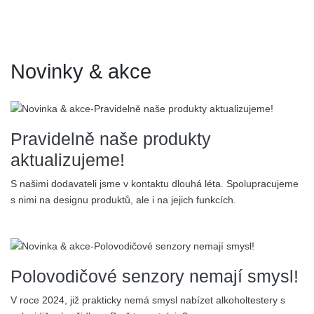
Novinky & akce
13.04.2026
Pravidelně naše produkty
aktualizujeme!
S našimi dodavateli jsme v kontaktu dlouhá léta. Spolupracujeme
s nimi na designu produktů, ale i na jejich funkcích.
24.02.2026
Polovodičové senzory nemají smysl!
V roce 2024, již prakticky nemá smysl nabízet alkoholtestery s