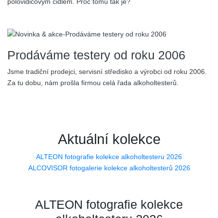
polovidičovým čidlem. Proč tomu tak je?
19.06.2024
Prodáváme testery od roku 2006
Jsme tradiční prodejci, servisní středisko a výrobci od roku 2006.
Za tu dobu, nám prošla firmou celá řada alkoholtesterů.
Aktuální kolekce
ALTEON fotografie kolekce alkoholtesteru 2026
ALCOVISOR fotogalerie kolekce alkoholtesterů 2026
ALTEON fotografie kolekce