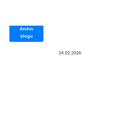
Archiv
blogu
24.02.2026