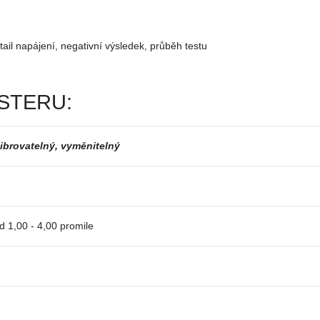
STERU:
librovatelný, vyměnitelný
d 1,00 - 4,00 promile